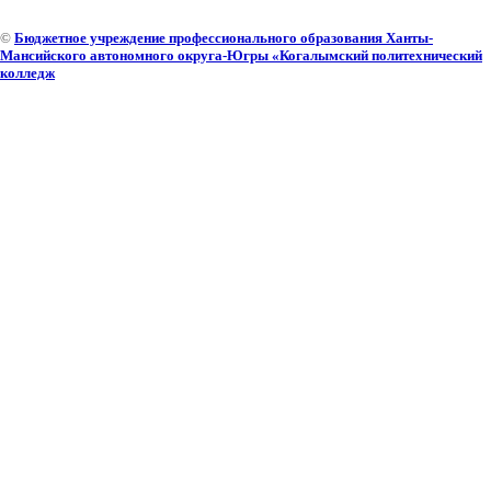
©
Бюджетное учреждение профессионального образования Ханты-
Мансийского автономного округа-Югры «Когалымский политехнический
колледж