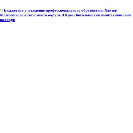
©
Бюджетное учреждение профессионального образования Ханты-
Мансийского автономного округа-Югры «Когалымский политехнический
колледж