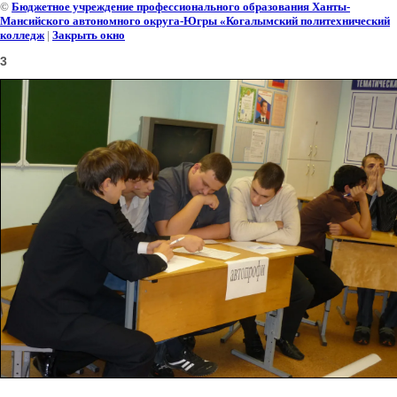
©
Бюджетное учреждение профессионального образования Ханты-
Мансийского автономного округа-Югры «Когалымский политехнический
колледж
|
Закрыть окно
3