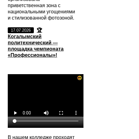
приветственная зона с
национальными угощениями
и стилизованной фотозоной.
🏆
17.07.2026
Когалымский
политехнический —
площадка чемпионата
«Профессионалы»!
В нашем колледже проходят