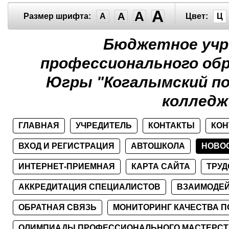
A
A
A
Размер шрифта:
A
Цвет:
Ц
Бюджетное учр
профессионального об
Югры "Когалымский п
колледж
ГЛАВНАЯ
УЧРЕДИТЕЛЬ
КОНТАКТЫ
КОН
ВХОД И РЕГИСТРАЦИЯ
АВТОШКОЛА
НОВО
ИНТЕРНЕТ-ПРИЕМНАЯ
КАРТА САЙТА
ТРУ
АККРЕДИТАЦИЯ СПЕЦИАЛИСТОВ
ВЗАИМОДЕЙ
ОБРАТНАЯ СВЯЗЬ
МОНИТОРИНГ КАЧЕСТВА П
ОЛИМПИАДЫ ПРОФЕССИОНАЛЬНОГО МАСТЕРСТ