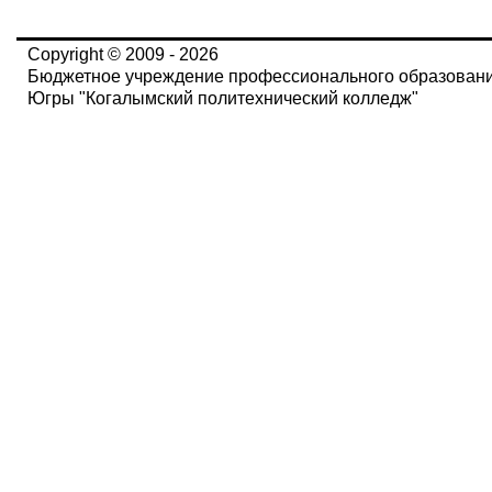
Copyright © 2009 - 2026
Бюджетное учреждение профессионального образован
Югры "Когалымский политехнический колледж"