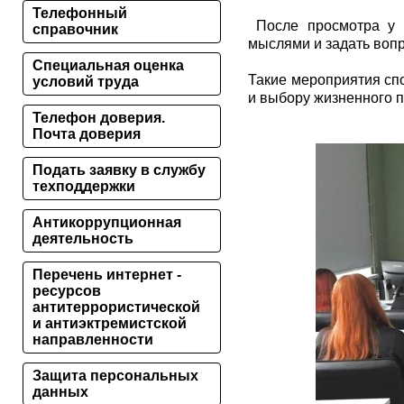
Телефонный
После просмотра у с
справочник
мыслями и задать воп
Специальная оценка
Такие мероприятия сп
условий труда
и выбору жизненного п
Телефон доверия.
Почта доверия
Подать заявку в службу
техподдержки
Антикоррупционная
деятельность
Перечень интернет -
ресурсов
антитеррористической
и антиэктремистской
направленности
Защита персональных
данных