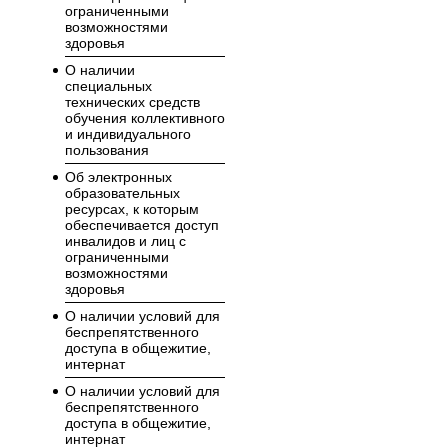
ограниченными
возможностями
здоровья
О наличии
специальных
технических средств
обучения коллективного
и индивидуального
пользования
Об электронных
образовательных
ресурсах, к которым
обеспечивается доступ
инвалидов и лиц с
ограниченными
возможностями
здоровья
О наличии условий для
беспрепятственного
доступа в общежитие,
интернат
О наличии условий для
беспрепятственного
доступа в общежитие,
интернат