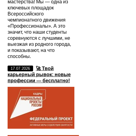
мастерства! Мы — одна из
ключевых площадок
Всероссийского
чемпионатного движения
«Профессионалы». А это
значит, что наши студенты
соревнуются с лучшими, не
выезжая из родного города,
и показывают, на что
способны.
🚀 Твой
17.07.2026
карьерный рывок: новые
профессии — бесплатно!