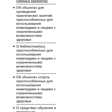
учебных кабинетах
Об объектах для
проведения
практических занятий,
приспособленных для
использования
инвалидами и лицами с
ограниченными
возможностями
здоровья
О библиотеке(ах),
приспособленных для
использования
инвалидами и лицами с
ограниченными
возможностями
здоровья
Об объектах спорта,
приспособленных для
использования
инвалидами и лицами с
ограниченными
возможностями
здоровья
О средствах обучения и
воспитания,