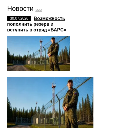
Новости
все
Возможность
30.07.2026
пополнить резерв и
вступить в отряд «БАРС»