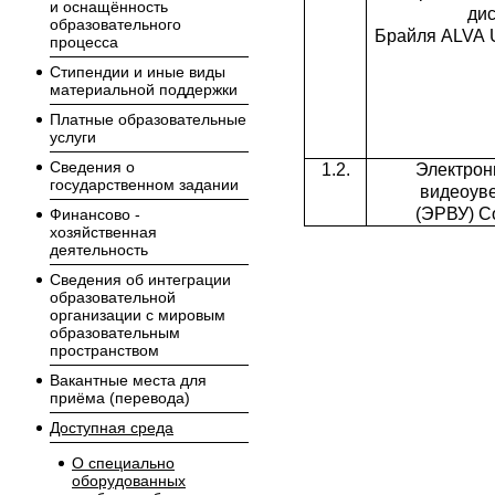
и оснащённость
ди
образовательного
Брайля ALVA 
процесса
Стипендии и иные виды
материальной поддержки
Платные образовательные
услуги
Сведения о
1.2.
Электрон
государственном задании
видеоуве
(ЭРВУ) C
Финансово -
хозяйственная
деятельность
Сведения об интеграции
образовательной
организации с мировым
образовательным
пространством
Вакантные места для
приёма (перевода)
Доступная среда
О специально
оборудованных