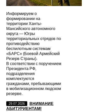
Информируем о
формировании на
территории Ханты-
Мансийского автономного
округа — Югры
территориальных отрядов по
противодействию
беспилотным системам
«БАРС» (Боевой Армейский
Резерв Страны).
В соответствии с поручением
Президента РФ,
подразделения
комплектуются
гражданами, пребывающими
в мобилизационном людском
резерве.
ВНИМАНИЕ
29.07.2026
АБИТУРИЕНТАМ!