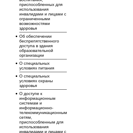
приспособленных для
использования
инвалидами и лицами с
ограниченными
возможностями
здоровья
Об обеспечении
беспрепятственного
доступа в здания
образовательной
организации
О специальных
условиях питания
О специальных
условиях охраны
здоровья
О доступе к
информационным
системам и
информационно-
телекоммуникационным
сетям,
приспособленным для
использования
инвалидами и лицами с