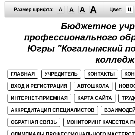
A
A
A
Размер шрифта:
A
Цвет:
Ц
Бюджетное учр
профессионального об
Югры "Когалымский п
колледж
ГЛАВНАЯ
УЧРЕДИТЕЛЬ
КОНТАКТЫ
КОН
ВХОД И РЕГИСТРАЦИЯ
АВТОШКОЛА
НОВО
ИНТЕРНЕТ-ПРИЕМНАЯ
КАРТА САЙТА
ТРУ
АККРЕДИТАЦИЯ СПЕЦИАЛИСТОВ
ВЗАИМОДЕЙ
ОБРАТНАЯ СВЯЗЬ
МОНИТОРИНГ КАЧЕСТВА П
ОЛИМПИАДЫ ПРОФЕССИОНАЛЬНОГО МАСТЕРСТ